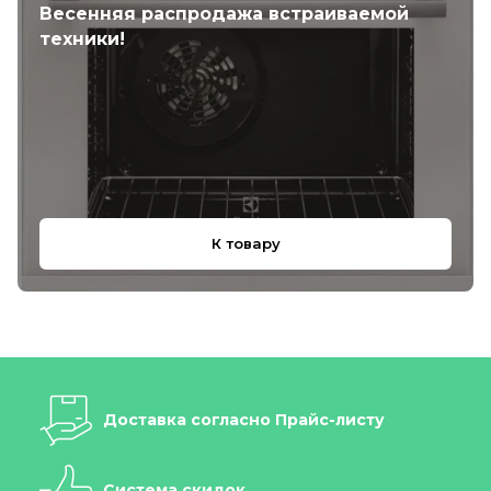
Весенняя распродажа встраиваемой
техники!
К товару
Доставка согласно Прайс-листу
Система скидок