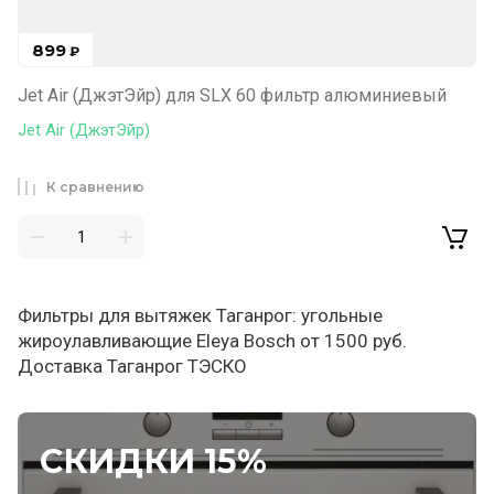
899
₽
Jet Air (ДжэтЭйр) для SLX 60 фильтр алюминиевый
Jet Air (ДжэтЭйр)
К сравнению
Фильтры для вытяжек Таганрог: угольные
жироулавливающие Eleya Bosch от 1500 руб.
Доставка Таганрог ТЭСКО
СКИДКИ 15%