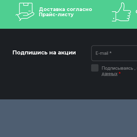
Доставка согласно
Прайс-листу
Подпишись на акции
Подписываясь ,
данных
*