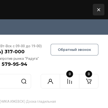
Вт-Вск с 09-00 до 19-00)
Обратный звонок
4) 317-000
апротив рынка "Радуга"
) 579-95-94
0
0
 Н7 (НИКА ИЖЕВСК) Доска гладильная