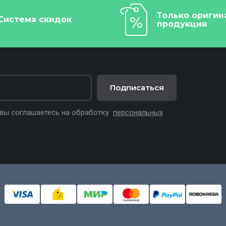
Только оригин
Система скидок
продукция
Подписаться
 вы соглашаетесь на обработку
персональных