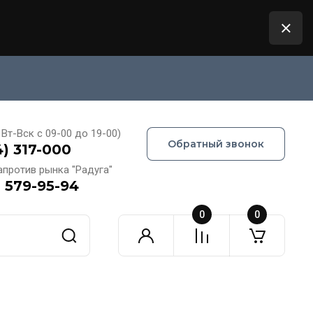
Вт-Вск с 09-00 до 19-00)
Обратный звонок
4) 317-000
апротив рынка "Радуга"
) 579-95-94
0
0