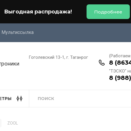
Выгодная распродажа!
Подробнее
Мультиссылка
(Работаем 
Гоголевский 13-1, г. Таганрог
8 (863
троники
"ТЭСКО" н
8 (988
ЕТРЫ
ZOOL