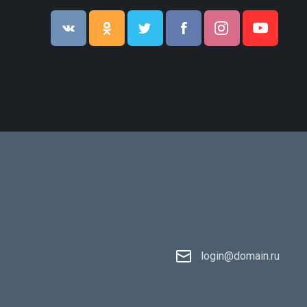
login@domain.ru