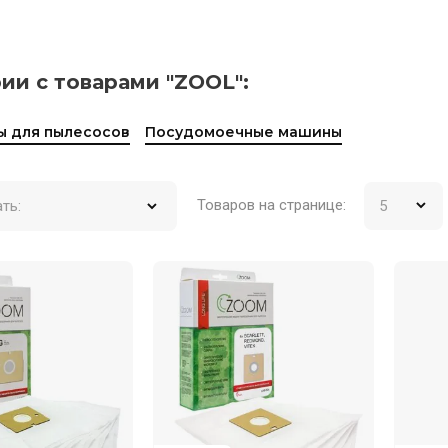
ии с товарами "ZOOL":
ы для пылесосов
Посудомоечные машины
Товаров на странице:
ть: