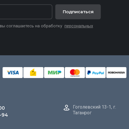
Подписаться
 вы соглашаетесь на обработку
персональных
Гоголевский 13-1, г.
00
Таганрог
5-94