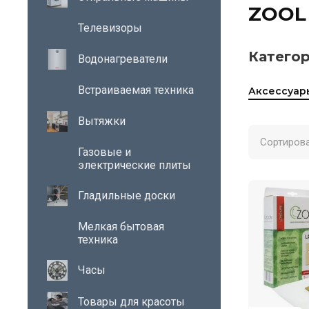
ZOOL
Телевизоры
Категор
Водонагреватели
Встраиваемая техника
Аксессуар
Вытяжки
Сортирова
Газовые и
электрические плиты
Гладильные доски
Мелкая бытовая
техника
Часы
Товары для красоты