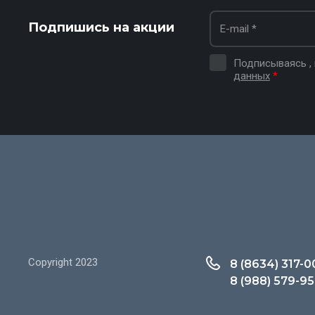
Подпишись на акции
Подписываясь ,
данных
*
Copyright 2023
8 (8634) 317-0
8 (988) 579-9