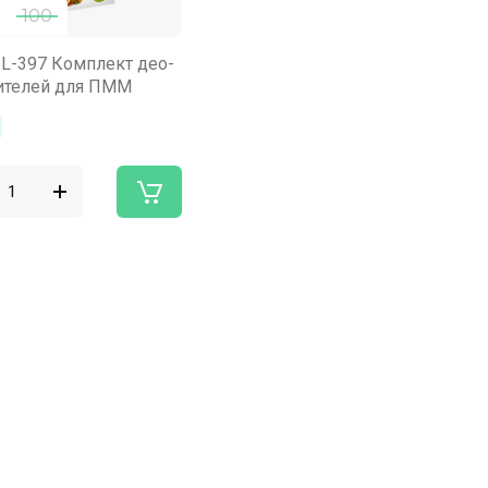
100
L-397 Комплект део-
ителей для ПММ