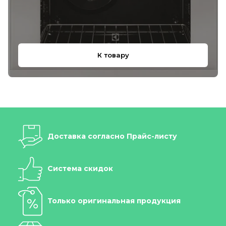
К товару
Доставка согласно Прайс-листу
Система скидок
Только оригинальная продукция