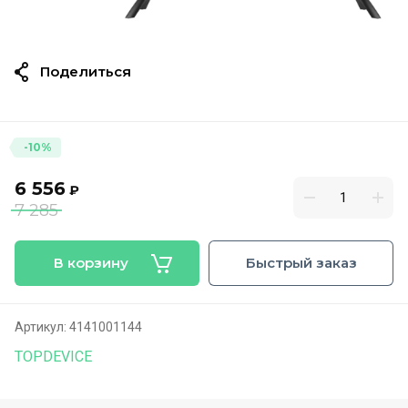
Поделиться
-10%
6 556
₽
7 285
В корзину
Быстрый заказ
Артикул:
4141001144
TOPDEVICE