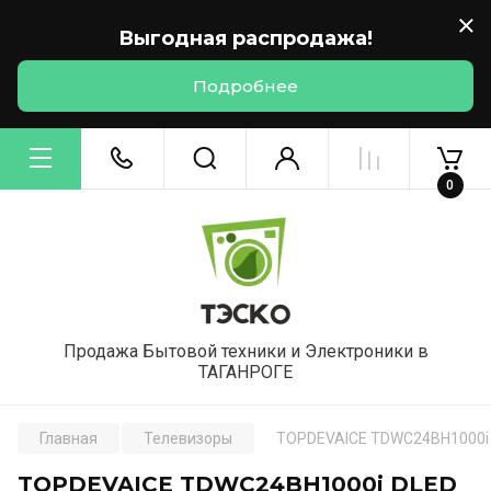
Выгодная распродажа!
Подробнее
0
Продажа Бытовой техники и Электроники в
ТАГАНРОГЕ
Главная
Телевизоры
TOPDEVAICE TDWC24BH1000i 
TOPDEVAICE TDWC24BH1000i DLED