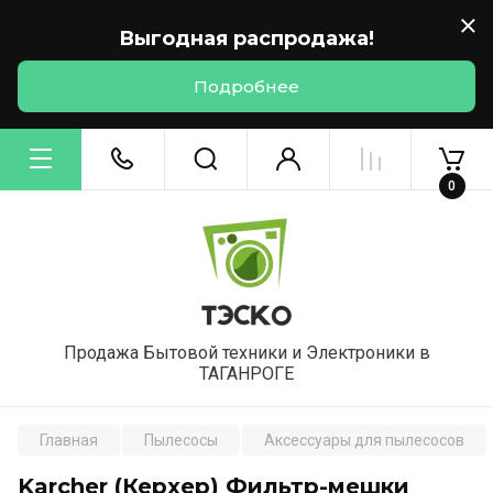
Выгодная распродажа!
Подробнее
0
Продажа Бытовой техники и Электроники в
ТАГАНРОГЕ
Главная
Пылесосы
Аксессуары для пылесосов
Karcher (Керхер) Фильтр-мешки