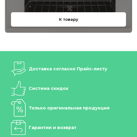
К товару
Доставка согласно Прайс-листу
Система скидок
Только оригинальная продукция
Гарантии и возврат