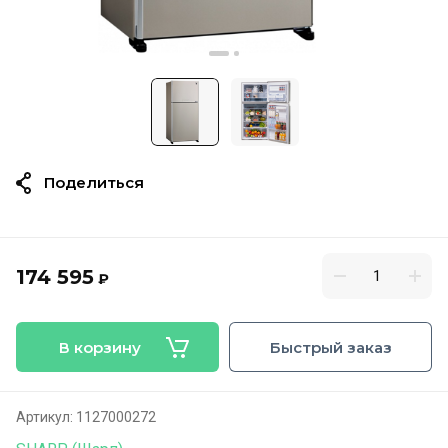
Поделиться
174 595
₽
В корзину
Быстрый заказ
Артикул:
1127000272