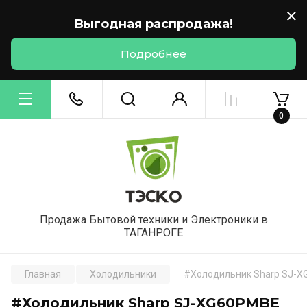
Выгодная распродажа!
Подробнее
0
Продажа Бытовой техники и Электроники в
ТАГАНРОГЕ
Главная
Холодильники
#Холодильник Sharp SJ-XG
#Холодильник Sharp SJ-XG60PMBE