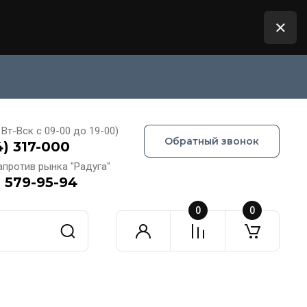
Вт-Вск с 09-00 до 19-00)
Обратный звонок
4) 317-000
апротив рынка "Радуга"
) 579-95-94
0
0