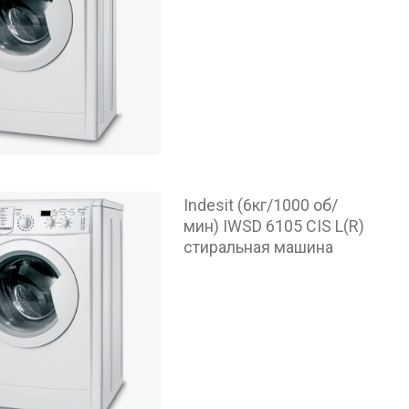
Indesit (6кг/1000 об/
мин) IWSD 6105 CIS L(R)
стиральная машина