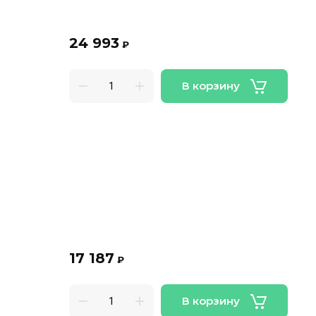
24 993
₽
В корзину
17 187
₽
В корзину