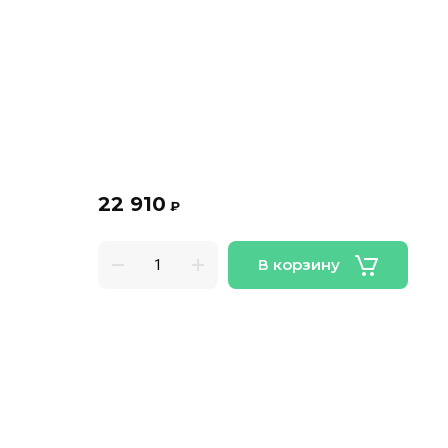
22 910
₽
В корзину