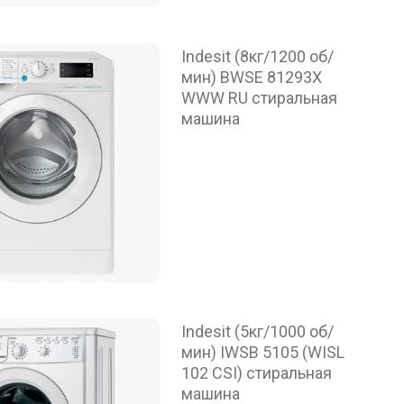
Indesit (8кг/1200 об/
мин) BWSE 81293X
WWW RU стиральная
машина
Indesit (5кг/1000 об/
мин) IWSB 5105 (WISL
102 CSI) стиральная
машина