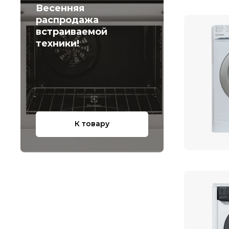
Весенняя
распродажа
встраиваемой
техники!
К товару