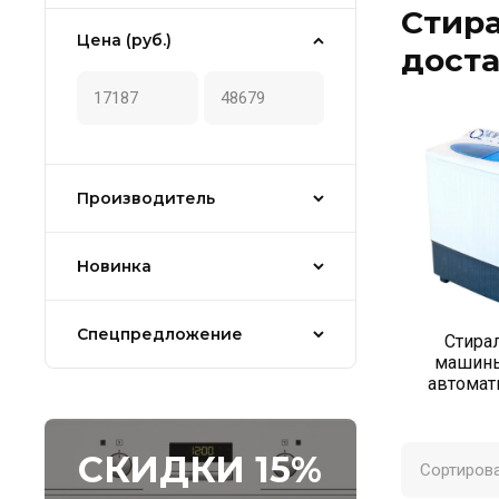
Стира
Цена (руб.)
дост
Производитель
Новинка
Спецпредложение
Стира
машины
автомат
СКИДКИ 15%
Сортирова