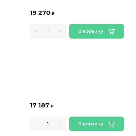
19 270
₽
В корзину
17 187
₽
В корзину