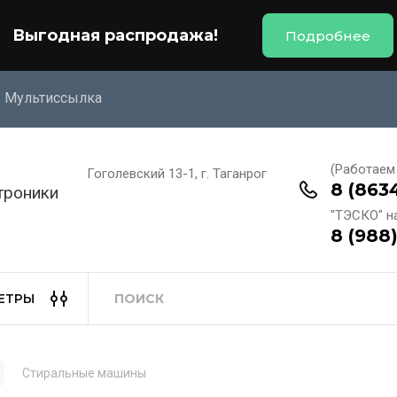
Выгодная распродажа!
Подробнее
Мультиссылка
(Работаем 
Гоголевский 13-1, г. Таганрог
8 (863
троники
"ТЭСКО" н
8 (988
ЕТРЫ
Стиральные машины