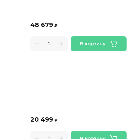
48 679
₽
В корзину
20 499
₽
В корзину