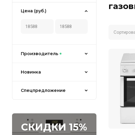
газо
Цена (руб.)
Сортирова
Производитель
Новинка
Спецпредложение
СКИДКИ 15%