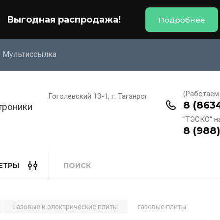
Выгодная распродажа!
Подробнее
Мультиссылка
(Работаем 
Гоголевский 13-1, г. Таганрог
8 (863
троники
"ТЭСКО" н
8 (988
ЕТРЫ
Газовые и электрические плиты
газовые плиты