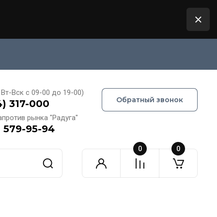
Вт-Вск с 09-00 до 19-00)
Обратный звонок
4) 317-000
апротив рынка "Радуга"
) 579-95-94
0
0