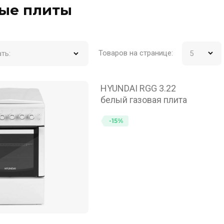
вые плиты
Товаров на странице:
ть:
HYUNDAI RGG 3.22
белый газовая плита
-15%