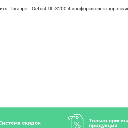
иты Таганрог: Gefest ПГ-3200 4 конфорки электророзжиг
Только оригин
Система скидок
продукция