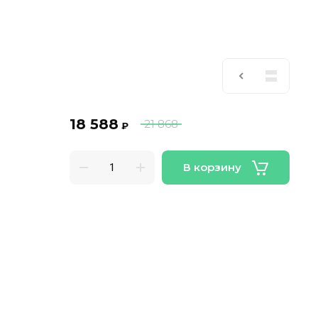
18 588
21 868
₽
В корзину